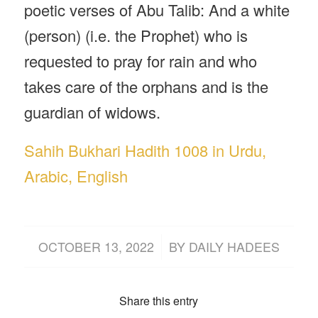
poetic verses of Abu Talib: And a white
(person) (i.e. the Prophet) who is
requested to pray for rain and who
takes care of the orphans and is the
guardian of widows.
Sahih Bukhari Hadith 1008 in Urdu,
Arabic, English
/
OCTOBER 13, 2022
BY
DAILY HADEES
Share this entry