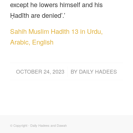
except he lowers himself and his
Ḥadīth are denied’.’
Sahih Muslim Hadith 13 in Urdu,
Arabic, English
/
OCTOBER 24, 2023
BY
DAILY HADEES
© Copyright - Daily Hadees and Dawah