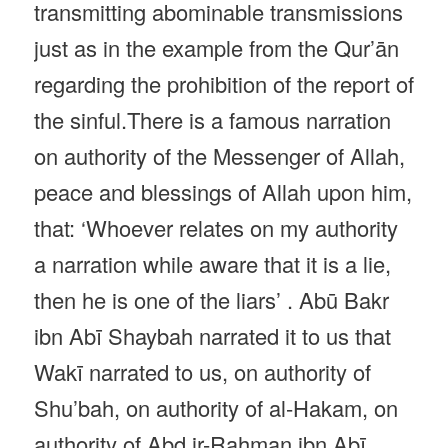
transmitting abominable transmissions
just as in the example from the Qur’ān
regarding the prohibition of the report of
the sinful.There is a famous narration
on authority of the Messenger of Allah,
peace and blessings of Allah upon him,
that: ‘Whoever relates on my authority
a narration while aware that it is a lie,
then he is one of the liars’ . Abū Bakr
ibn Abī Shaybah narrated it to us that
Wakī narrated to us, on authority of
Shu’bah, on authority of al-Hakam, on
authority of Abd ir-Rahman ibn Abī