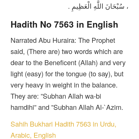
، سُبْحَانَ اللَّهِ الْعَظِيمِ .
Hadith No 7563 in English
Narrated Abu Huraira: The Prophet
said, (There are) two words which are
dear to the Beneficent (Allah) and very
light (easy) for the tongue (to say), but
very heavy in weight in the balance.
They are: ”Subhan Allah wa-bi
hamdihi” and ”Subhan Allah Al-`Azim.
Sahih Bukhari Hadith 7563 in Urdu,
Arabic, English