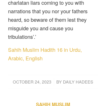
charlatan liars coming to you with
narrations that you nor your fathers
heard, so beware of them lest they
misguide you and cause you
tribulations’.’
Sahih Muslim Hadith 16 in Urdu,
Arabic, English
/
OCTOBER 24, 2023
BY
DAILY HADEES
SAHIH MUSLIM