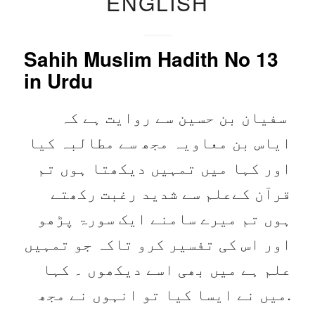
ENGLISH
Sahih Muslim Hadith No 13
in Urdu
سفیان بن حسین سے روایت ہے کہ
ایاس بن معاویہ مجھ سے مطالبہ کیا
اور کہا میں تمہیں دیکھتا ہوں تم
قرآن کےعلم سے شدید رغبت رکھتے
ہوں تم میرے سامنے ایک سورۃ پڑھو
اور اس کی تفسیر کرو تاکہ جو تمہیں
علم ہے میں بھی اسے دیکھوں ۔ کہا
.میں نے ایسا کیا تو انہوں نے مجھ