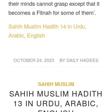
their minds cannot grasp except that it
becomes a Fitnah for some of them’.
Sahih Muslim Hadith 14 in Urdu,
Arabic, English
/
OCTOBER 24, 2023
BY
DAILY HADEES
SAHIH MUSLIM
SAHIH MUSLIM HADITH
13 IN URDU, ARABIC,