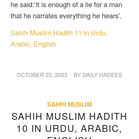
he said:‘It is enough of a lie for a man
that he narrates everything he hears’.
Sahih Muslim Hadith 11 in Urdu,
Arabic, English
/
OCTOBER 23, 2023
BY
DAILY HADEES
SAHIH MUSLIM
SAHIH MUSLIM HADITH
10 IN URDU, ARABIC,