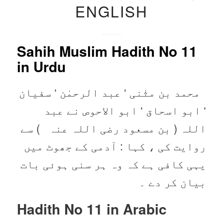
ENGLISH
Sahih Muslim Hadith No 11
in Urdu
محمد بن مثٰنی ‘ عبد الرحمٰن ‘ سفیان
‘ ابو اسحاق ‘ ابو الاحوص نے عبد
اللہ ( بن مسعود ‌رضی ‌اللہ ‌عنہ ‌ ‌ ) سے
روایت کی ، کہا : آدمی کے جھوٹ میں
یہی کافی ہے کہ وہ ہر سنی ہوئی بات
بیان کر دے ۔
Hadith No 11 in
Arabic