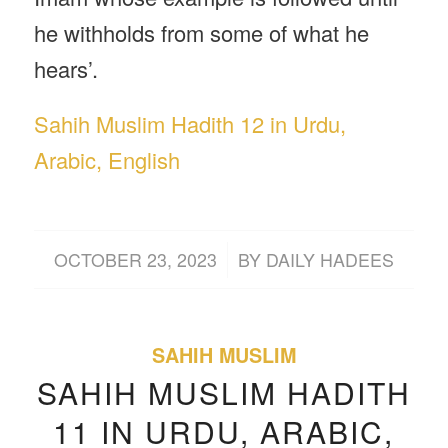
he withholds from some of what he
hears’.
Sahih Muslim Hadith 12 in Urdu,
Arabic, English
/
OCTOBER 23, 2023
BY
DAILY HADEES
SAHIH MUSLIM
SAHIH MUSLIM HADITH
11 IN URDU, ARABIC,