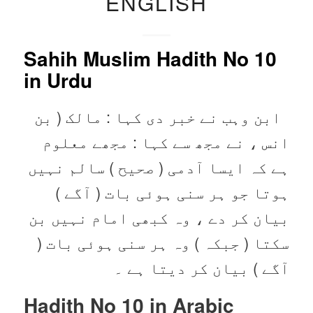
ENGLISH
Sahih Muslim Hadith No 10
in Urdu
ابن وہب نے خبر دی کہا : مالک ( بن
انس ، نے مجھ سے کہا : مجھے معلوم
ہے کہ ایسا آدمی ( صحیح ) سالم نہیں
ہوتا جو ہر سنی ہوئی بات ( آگے )
بیان کر دے ، وہ کبھی امام نہیں بن
سکتا ( جبکہ ) وہ ہر سنی ہوئی بات (
آگے ) بیان کر دیتا ہے ۔
Hadith No 10 in
Arabic