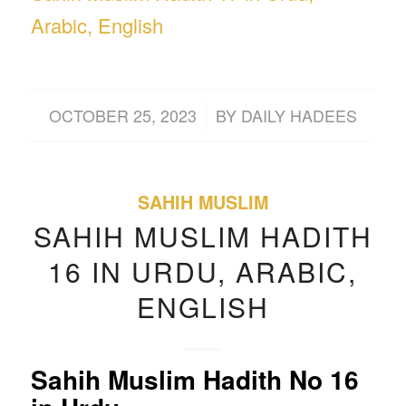
Arabic, English
/
OCTOBER 25, 2023
BY
DAILY HADEES
SAHIH MUSLIM
SAHIH MUSLIM HADITH
16 IN URDU, ARABIC,
ENGLISH
Sahih Muslim Hadith No 16