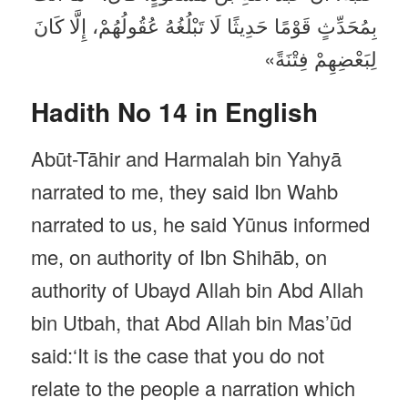
بِمُحَدِّثٍ قَوْمًا حَدِيثًا لَا تَبْلُغُهُ عُقُولُهُمْ، إِلَّا كَانَ
لِبَعْضِهِمْ فِتْنَةً»
Hadith No 14 in English
Abūt-Tāhir and Harmalah bin Yahyā
narrated to me, they said Ibn Wahb
narrated to us, he said Yūnus informed
me, on authority of Ibn Shihāb, on
authority of Ubayd Allah bin Abd Allah
bin Utbah, that Abd Allah bin Mas’ūd
said:‘It is the case that you do not
relate to the people a narration which