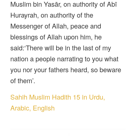
Muslim bin Yasār, on authority of Abī
Hurayrah, on authority of the
Messenger of Allah, peace and
blessings of Allah upon him, he
said:‘There will be in the last of my
nation a people narrating to you what
you nor your fathers heard, so beware
of them’.
Sahih Muslim Hadith 15 in Urdu,
Arabic, English