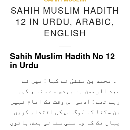
SAHIH MUSLIM HADITH
12 IN URDU, ARABIC,
ENGLISH
Sahih Muslim Hadith No 12
in Urdu
۔ محمد بن مثنیٰ نے کہا : میں نے
عبد الرحمن بن مہدی سے سنا ، کہہ
رہے تھے : آدمی اس وقت تک امام نہیں
بن سکتا کہ لوگ اس کی اقتداء کریں
یہاں تک کہ وہ سنی سنائی بعض باتوں