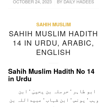
/
OCTOBER 24, 2023
BY
DAILY HADEES
SAHIH MUSLIM
SAHIH MUSLIM HADITH
14 IN URDU, ARABIC,
ENGLISH
Sahih Muslim Hadith No 14
in Urdu
ابو طاہر ‘ حرملہ بن یحییٰ ‘ ابن
وہب ‘ یونس ‘ ابن شہاب ‘ عبیداللہ بن