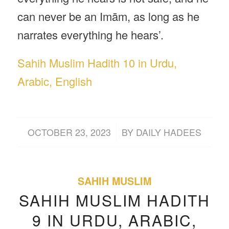
can never be an Imām, as long as he
narrates everything he hears’.
Sahih Muslim Hadith 10 in Urdu,
Arabic, English
/
OCTOBER 23, 2023
BY
DAILY HADEES
SAHIH MUSLIM
SAHIH MUSLIM HADITH
9 IN URDU, ARABIC,