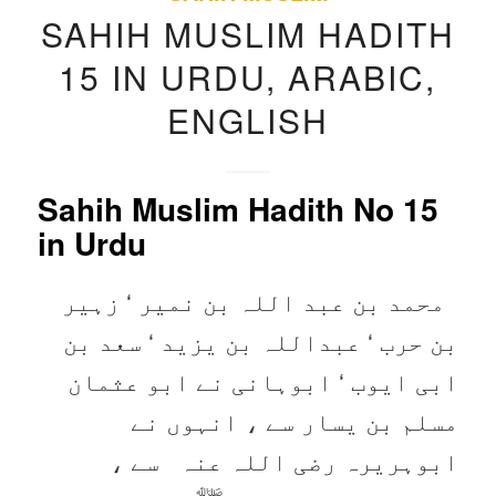
SAHIH MUSLIM HADITH
15 IN URDU, ARABIC,
ENGLISH
Sahih Muslim Hadith No 15
in Urdu
محمد بن عبد اللہ بن نمیر ‘ زہیر
بن حرب ‘ عبداللہ بن یزید ‘ سعد بن
ابی ایوب ‘ ابوہانی نے ابو عثمان
مسلم بن یسار سے ، انہوں نے
ابوہریرہ ‌رضی ‌اللہ ‌عنہ ‌ ‌ سے ،