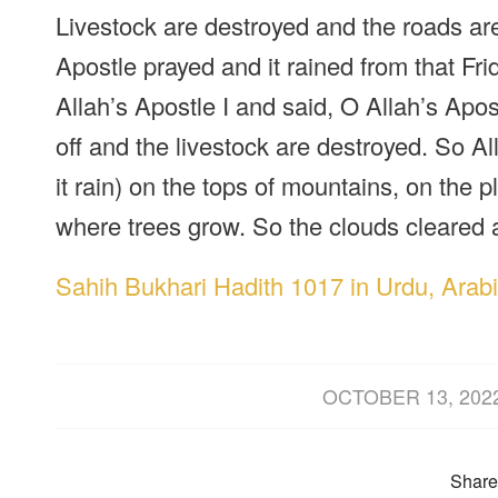
Livestock are destroyed and the roads are
Apostle prayed and it rained from that Fri
Allah’s Apostle I and said, O Allah’s Apo
off and the livestock are destroyed. So Al
it rain) on the tops of mountains, on the p
where trees grow. So the clouds cleared 
Sahih Bukhari Hadith 1017 in Urdu, Arabi
/
OCTOBER 13, 202
Share 