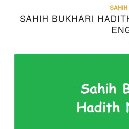
SAHIH
SAHIH BUKHARI HADITH
EN