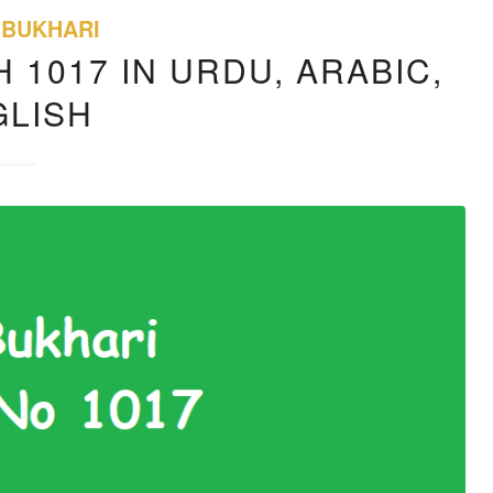
 BUKHARI
 1017 IN URDU, ARABIC,
GLISH