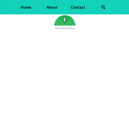
Home
About
Contact