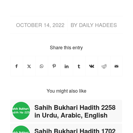
/
OCTOBER 14, 2022
BY
DAILY HADEES
Share this entry
You might also like
Sahih Bukhari Hadith 2258
in Urdu, Arabic, English
Sahih Bukhari Hadith 1702