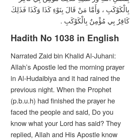
بِالْكَوْكَبِ ، وَأَمَّا مَنْ قَالَ بِنَوْءِ كَذَا وَكَذَا فَذَلِكَ
كَافِرٌ بِي مُؤْمِنٌ بِالْكَوْكَبِ .
Hadith No 1038 in English
Narrated Zaid bin Khalid Al-Juhani:
Allah’s Apostle led the morning prayer
in Al-Hudaibiya and it had rained the
previous night. When the Prophet
(p.b.u.h) had finished the prayer he
faced the people and said, Do you
know what your Lord has said? They
replied, Allah and His Apostle know