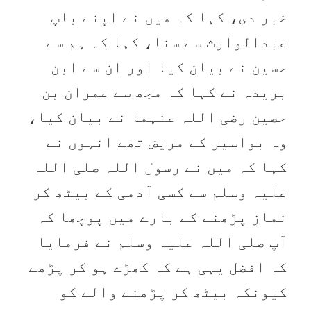
خبر دی، کہا کہ میں نے اپنے باپ
عبدالوارث سے سنا، کہا کہ ہم سے
حسین نے بیان کیا اور ان سے ابن
بریدہ نے کہا کہ مجھ سے عمران بن
حصین رضی اللہ عنہما نے بیان کیا،
وہ بواسیر کے مریض تھے انہوں نے
کہا کہ میں نے رسول اللہ صلی اللہ
علیہ وسلم سے کسی آدمی کے بیٹھ کر
نماز پڑھنے کے بارے میں پوچھا کہ
آپ صلی اللہ علیہ وسلم نے فرمایا
کہ افضل یہی ہے کہ کھڑے ہو کر پڑھے
کیونکہ بیٹھ کر پڑھنے والے کو