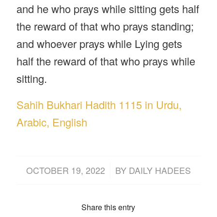
and he who prays while sitting gets half
the reward of that who prays standing;
and whoever prays while Lying gets
half the reward of that who prays while
sitting.
Sahih Bukhari Hadith 1115 in Urdu,
Arabic, English
/
OCTOBER 19, 2022
BY
DAILY HADEES
Share this entry