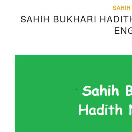
SAHIH
SAHIH BUKHARI HADITH
EN