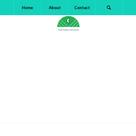
Home
About
Contact