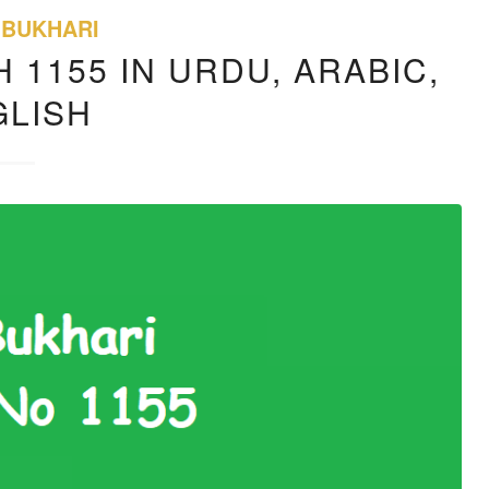
 BUKHARI
 1155 IN URDU, ARABIC,
GLISH