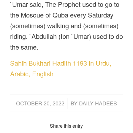
`Umar said, The Prophet used to go to
the Mosque of Quba every Saturday
(sometimes) walking and (sometimes)
riding. `Abdullah (Ibn `Umar) used to do
the same.
Sahih Bukhari Hadith 1193 in Urdu,
Arabic, English
/
OCTOBER 20, 2022
BY
DAILY HADEES
Share this entry