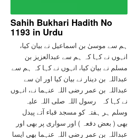
Sahih Bukhari Hadith No
1193
in Urdu
ہم سے موسیٰ بن اسماعیل نے بیان کیا،
انہوں نے کہا کہ ہم سے عبدالعزیز بن
مسلم نے بیان کیا، انہوں نے کہا کہ ہم سے
عبداللہ بن دینار نے بیان کیا اور ان سے
عبداللہ بن عمر رضی اللہ عنہما نے، انہوں
نے کہا کہ رسول اللہ صلی اللہ علیہ
وسلم ہر ہفتہ کو مسجد قباء آتے پیدل
بھی ( بعض دفعہ ) اور سواری پر بھی اور
عبداللہ بن عمر رضی اللہ عنہما بھی ایسا