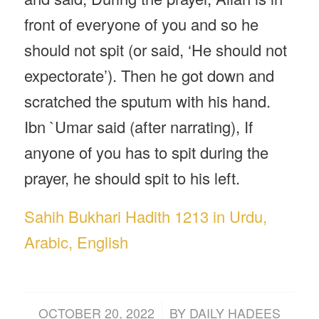
front of everyone of you and so he
should not spit (or said, ‘He should not
expectorate’). Then he got down and
scratched the sputum with his hand.
Ibn `Umar said (after narrating), If
anyone of you has to spit during the
prayer, he should spit to his left.
Sahih Bukhari Hadith 1213 in Urdu,
Arabic, English
/
OCTOBER 20, 2022
BY
DAILY HADEES