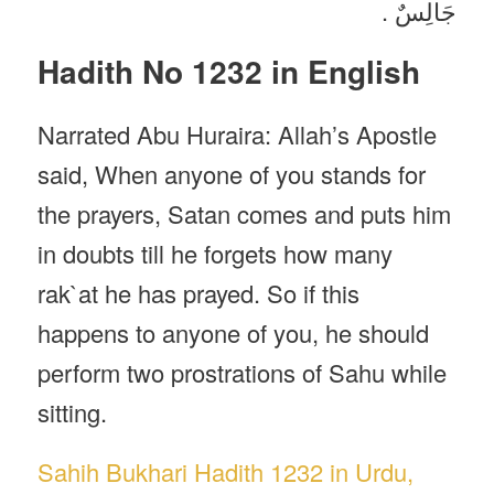
جَالِسٌ .
Hadith No 1232 in English
Narrated Abu Huraira: Allah’s Apostle
said, When anyone of you stands for
the prayers, Satan comes and puts him
in doubts till he forgets how many
rak`at he has prayed. So if this
happens to anyone of you, he should
perform two prostrations of Sahu while
sitting.
Sahih Bukhari Hadith 1232 in Urdu,