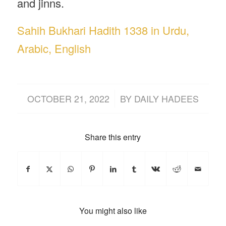
and jinns.
Sahih Bukhari Hadith 1338 in Urdu,
Arabic, English
/
OCTOBER 21, 2022
BY
DAILY HADEES
Share this entry
You might also like