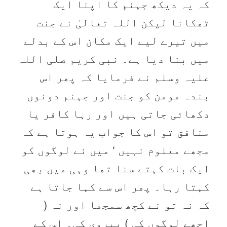
کہ یہ دیکھ جہنم کا اپنا ایک
ٹھکانا لیکن اللہ تعالیٰ نے جنت
میں تیرے لیے ایک مکان اس کے بدلے
میں بنا دیا ہے۔ نبی کریم صلی اللہ
علیہ وسلم نے فرمایا کہ پھر اس
بندہ مومن کو جنت اور جہنم دونوں
دکھائی جاتی ہیں اور رہا کافر یا
منافق تو اس کا جواب یہ ہوتا ہے کہ
مجھے معلوم نہیں ‘ میں نے لوگوں کو
ایک بات کہتے سنا تھا وہی میں بھی
کہتا رہا۔ پھر اس سے کہا جاتا ہے
کہ نہ تو نے کچھ سمجھا اور نہ (
اچھے لوگوں کی ) پیروی کی۔ اس کے