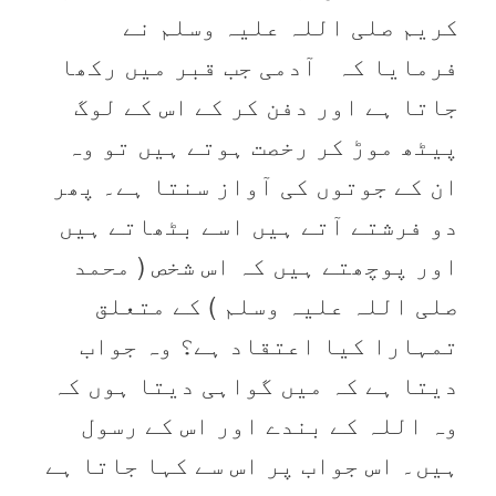
کریم صلی اللہ علیہ وسلم نے
فرمایا کہ آدمی جب قبر میں رکھا
جاتا ہے اور دفن کر کے اس کے لوگ
پیٹھ موڑ کر رخصت ہوتے ہیں تو وہ
ان کے جوتوں کی آواز سنتا ہے۔ پھر
دو فرشتے آتے ہیں اسے بٹھاتے ہیں
اور پوچھتے ہیں کہ اس شخص ( محمد
صلی اللہ علیہ وسلم ) کے متعلق
تمہارا کیا اعتقاد ہے؟ وہ جواب
دیتا ہے کہ میں گواہی دیتا ہوں کہ
وہ اللہ کے بندے اور اس کے رسول
ہیں۔ اس جواب پر اس سے کہا جاتا ہے