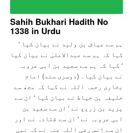
Sahih Bukhari Hadith No
1338
in Urdu
ہم سے عیاش بن ولید نے بیان کیا ‘
کہا کہ ہم سے عبدالاعلیٰ نے بیان کیا
‘ کہا کہ ہم سے سعید بن ابی عروبہ
نے بیان کیا۔ (دوسری سند) امام
بخاری رحمہ اللہ نے کہا کہ مجھ سے
خلیفہ بن خیاط نے بیان کیا ‘ ان سے
یزید بن زریع نے ‘ ان سے سعید بن
ابی عروبہ نے ‘ ان سے قتادہ نے اور
ان سے انس رضی اللہ عنہ نے کہ نبی