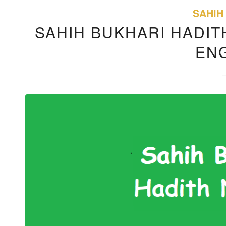
SAHIH
SAHIH BUKHARI HADITH
EN