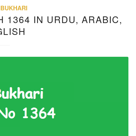
 BUKHARI
 1364 IN URDU, ARABIC,
GLISH