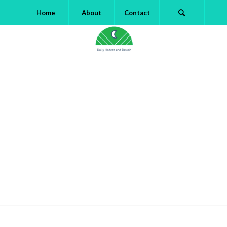
Home
About
Contact