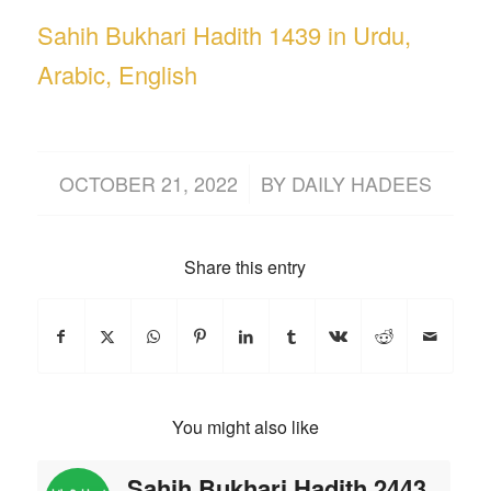
Sahih Bukhari Hadith 1439 in Urdu,
Arabic, English
/
OCTOBER 21, 2022
BY
DAILY HADEES
Share this entry
You might also like
Sahih Bukhari Hadith 2443