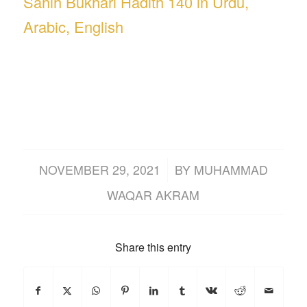
Sahih Bukhari Hadith 140 in Urdu,
Arabic, English
/
NOVEMBER 29, 2021
BY
MUHAMMAD
WAQAR AKRAM
Share this entry