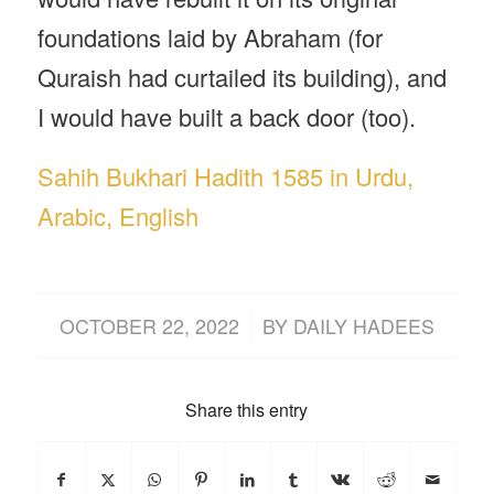
foundations laid by Abraham (for
Quraish had curtailed its building), and
I would have built a back door (too).
Sahih Bukhari Hadith 1585 in Urdu,
Arabic, English
/
OCTOBER 22, 2022
BY
DAILY HADEES
Share this entry