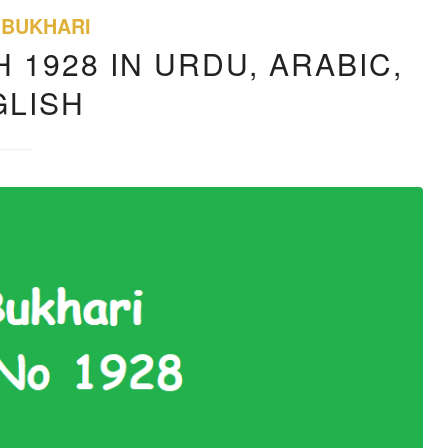
 BUKHARI
 1928 IN URDU, ARABIC,
GLISH