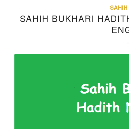
SAHIH
SAHIH BUKHARI HADITH
EN