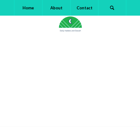
Home
About
Contact