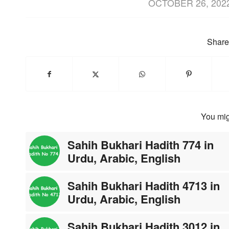
/
OCTOBER 26, 202
Share 
You mig
Sahih Bukhari Hadith 774 in
Urdu, Arabic, English
Sahih Bukhari Hadith 4713 in
Urdu, Arabic, English
Sahih Bukhari Hadith 3012 in