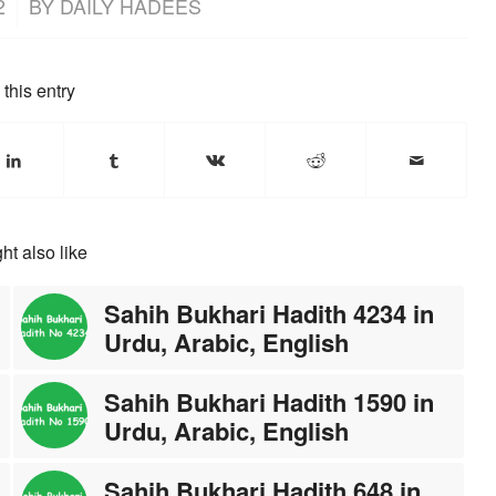
2
BY
DAILY HADEES
this entry
ht also like
Sahih Bukhari Hadith 4234 in
Urdu, Arabic, English
Sahih Bukhari Hadith 1590 in
Urdu, Arabic, English
Sahih Bukhari Hadith 648 in