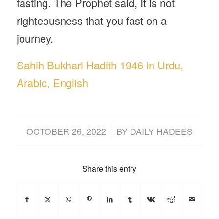
fasting. The Prophet said, It is not
righteousness that you fast on a
journey.
Sahih Bukhari Hadith 1946 in Urdu,
Arabic, English
/
OCTOBER 26, 2022
BY
DAILY HADEES
Share this entry