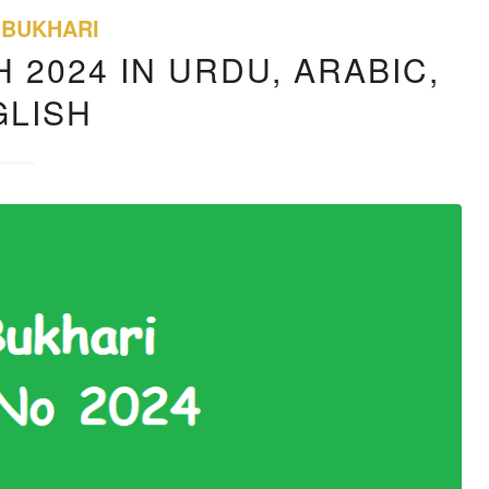
 BUKHARI
 2024 IN URDU, ARABIC,
GLISH