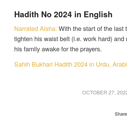
Hadith No 2024 in English
Narrated Aisha:
With the start of the las
tighten his waist belt (i.e. work hard) and
his family awake for the prayers.
Sahih Bukhari Hadith 2024 in Urdu, Arabi
/
OCTOBER 27, 202
Share 