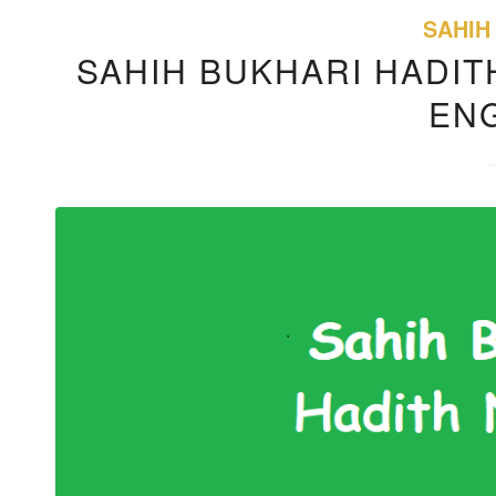
SAHIH
SAHIH BUKHARI HADITH
EN