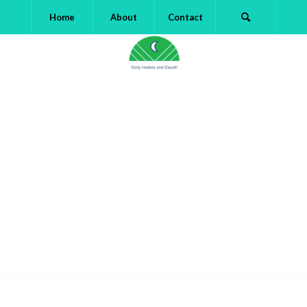
Home
About
Contact