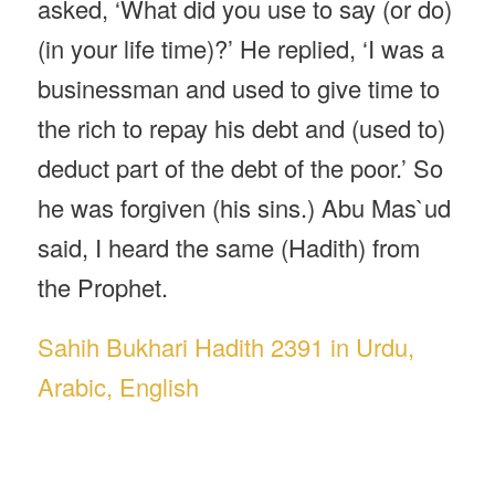
asked, ‘What did you use to say (or do)
(in your life time)?’ He replied, ‘I was a
businessman and used to give time to
the rich to repay his debt and (used to)
deduct part of the debt of the poor.’ So
he was forgiven (his sins.) Abu Mas`ud
said, I heard the same (Hadith) from
the Prophet.
Sahih Bukhari Hadith 2391 in Urdu,
Arabic, English