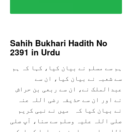
Sahih Bukhari Hadith No
2391
in Urdu
ہم سے مسلم نے بیان کیا، کہا کہ ہم
سے شعبہ نے بیان کیا، ان سے
عبدالملک نے، ان سے ربعی بن حراش
نے اور ان سے حذیفہ رضی اللہ عنہ
نے بیان کیا کہ میں نے نبی کریم
صلی اللہ علیہ وسلم سے سنا، آپ صلی
اللہ علیہ وسلم نے فرمایا کہ ایک