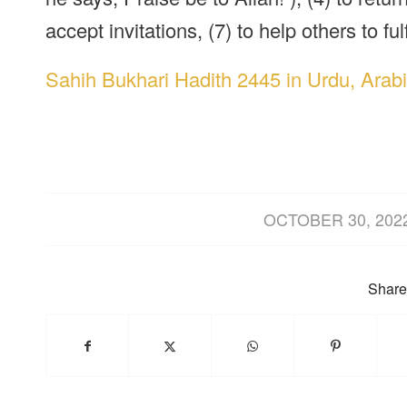
accept invitations, (7) to help others to fu
Sahih Bukhari Hadith 2445 in Urdu, Arabi
/
OCTOBER 30, 202
Share 