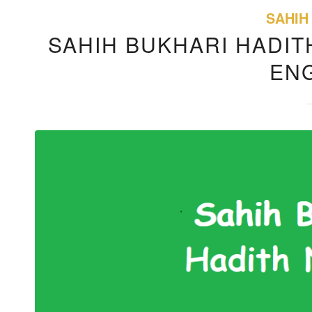
SAHIH
SAHIH BUKHARI HADITH
EN