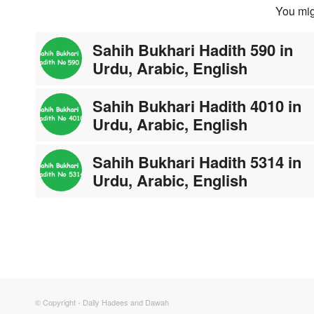
You mig
Sahih Bukhari Hadith 590 in
Urdu, Arabic, English
Sahih Bukhari Hadith 4010 in
Urdu, Arabic, English
Sahih Bukhari Hadith 5314 in
Urdu, Arabic, English
© Copyright - Daily Hadees and Dawah