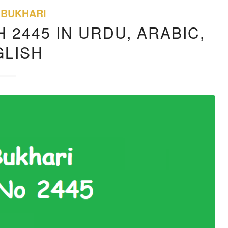
 BUKHARI
 2445 IN URDU, ARABIC,
GLISH