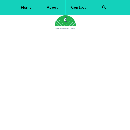
Home
About
Contact