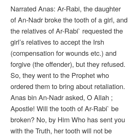
Narrated Anas: Ar-Rabi, the daughter
of An-Nadr broke the tooth of a girl, and
the relatives of Ar-Rabi` requested the
girl’s relatives to accept the Irsh
(compensation for wounds etc.) and
forgive (the offender), but they refused.
So, they went to the Prophet who
ordered them to bring about retaliation.
Anas bin An-Nadr asked, O Allah ;
Apostle! Will the tooth of Ar-Rabi` be
broken? No, by Him Who has sent you
with the Truth, her tooth will not be