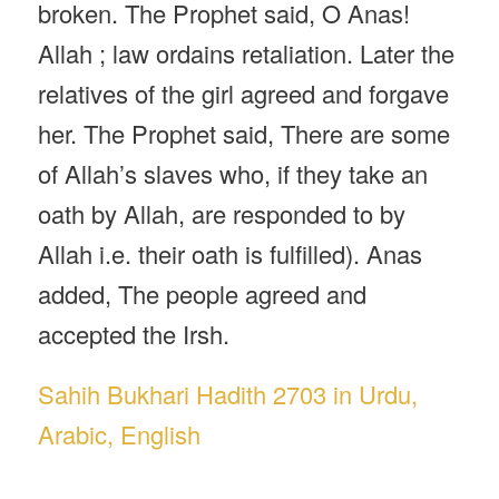
broken. The Prophet said, O Anas!
Allah ; law ordains retaliation. Later the
relatives of the girl agreed and forgave
her. The Prophet said, There are some
of Allah’s slaves who, if they take an
oath by Allah, are responded to by
Allah i.e. their oath is fulfilled). Anas
added, The people agreed and
accepted the Irsh.
Sahih Bukhari Hadith 2703 in Urdu,
Arabic, English