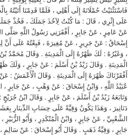
فَاسْتَثْنَيْتُ حُمْلَانَهُ إِلَى أَهْلِي ، فَلَمَّا قَدِمْنَا أَتَيْتُهُ بِ
عَلَى إِثْرِي ، قَالَ : مَا كُنْتُ لِآخُذَ جَمَلَكَ ، فَخُذْ جَمَلَك
عَنْ عَامِرٍ ، عَنْ جَابِرٍ ، أَفْقَرَنِي رَسُولُ اللَّهِ صَلَّى اللَّه
إِسْحَاقُ : عَنْ جَرِيرٍ ، عَنْ مُغِيرَةَ ، فَبِعْتُهُ عَلَى أَنَّ لِي
، وَغَيْرُهُ : لَكَ ظَهْرُهُ إِلَى الْمَدِينَةِ . وَقَالَ مُحَمَّدُ بْ
الْمَدِينَةِ . وَقَالَ زَيْدُ بْنُ أَسْلَمَ : عَنْ جَابِرٍ ، وَلَكَ ظَهْر
أَفْقَرْنَاكَ ظَهْرَهُ إِلَى الْمَدِينَةِ . وَقَالَ الْأَعْمَشُ : عَنْ س
عُبَيْدُ اللَّهِ ، وَابْنُ إِسْحَاقَ : عَنْ وَهْبٍ ، عَنْ جَابِرٍ ، اشْتَر
وَتَابَعَهُ زَيْدُ بْنُ أَسْلَمَ ، عَنْ جَابِرٍ . وَقَالَ ابْنُ جُرَيْجٍ :
دَنَانِيرَ ، وَهَذَا يَكُونُ وَقِيَّةً عَلَى حِسَابِ الدِّينَارِ بِعَشَرَ
الشَّعْبِيِّ ، عَنْ جَابِرٍ ، وَابْنُ الْمُنْكَدِرِ ، وَأَبُو الزُّبَيْ
جَابِرٍ ، وَقِيَّةُ ذَهَبٍ . وَقَالَ أَبُو إِسْحَاقَ : عَنْ سَالِمٍ ، 