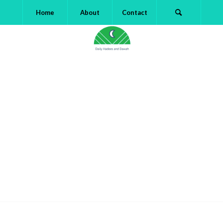
Home
About
Contact