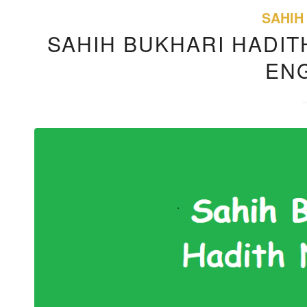
SAHIH
SAHIH BUKHARI HADITH
EN