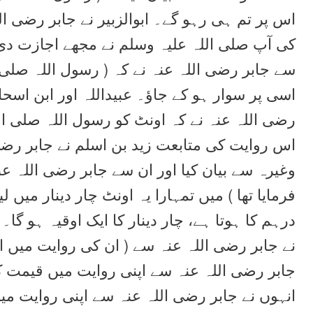
اس پر تم ہی رہو گے۔ ابوالزبیر نے جابر رضی ال
کی آپ صلی اللہ علیہ وسلم نے مجھے اجازت دی 
سے جابر رضی اللہ عنہ نے کہ ( رسول اللہ صلی ال
اسی پر سوار ہو کے جاؤ۔ عبیداللہ اور ابن اسحا
رضی اللہ عنہ نے کہ اونٹ کو رسول اللہ صلی الل
اس روایت کی متابعت زید بن اسلم نے جابر رضی
وغیرہ سے بیان کیا اور ان سے جابر رضی اللہ عن
فرمایا تھا ) میں تمہارا یہ اونٹ چار دینار می
درہم کا ہوتا ہے، چار دینار کا ایک اوقیہ ہو گ
نے جابر رضی اللہ عنہ سے ( ان کی روایت میں اور
جابر رضی اللہ عنہ سے اپنی روایت میں قیمت ک
انہوں نے جابر رضی اللہ عنہ سے اپنی روایت 