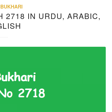
 BUKHARI
 2718 IN URDU, ARABIC,
GLISH