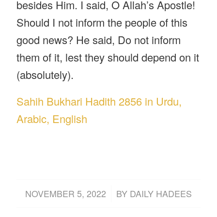
besides Him. I said, O Allah’s Apostle!
Should I not inform the people of this
good news? He said, Do not inform
them of it, lest they should depend on it
(absolutely).
Sahih Bukhari Hadith 2856 in Urdu,
Arabic, English
/
NOVEMBER 5, 2022
BY
DAILY HADEES