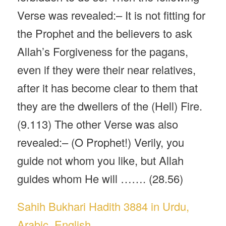
Verse was revealed:– It is not fitting for
the Prophet and the believers to ask
Allah’s Forgiveness for the pagans,
even if they were their near relatives,
after it has become clear to them that
they are the dwellers of the (Hell) Fire.
(9.113) The other Verse was also
revealed:– (O Prophet!) Verily, you
guide not whom you like, but Allah
guides whom He will ……. (28.56)
Sahih Bukhari Hadith 3884 in Urdu,
Arabic, English