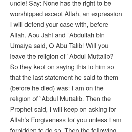
uncle! Say: None has the right to be
worshipped except Allah, an expression
I will defend your case with, before
Allah. Abu Jahl and `Abdullah bin
Umaiya said, O Abu Talib! Will you
leave the religion of `Abdul Muttalib?
So they kept on saying this to him so
that the last statement he said to them
(before he died) was: I am on the
religion of `Abdul Muttalib. Then the
Prophet said, I will keep on asking for
Allah’s Forgiveness for you unless I am
forbidden to do so. Then the following