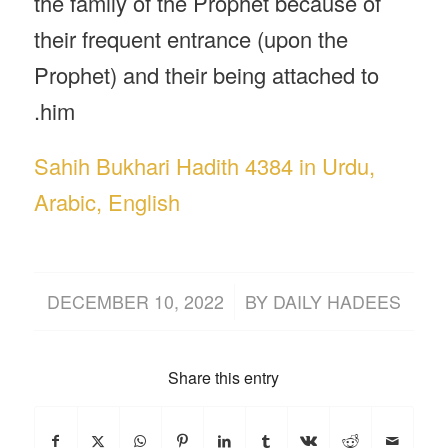
the family of the Prophet because of
their frequent entrance (upon the
Prophet) and their being attached to
him.
Sahih Bukhari Hadith 4384 in Urdu,
Arabic, English
/
DECEMBER 10, 2022
BY
DAILY HADEES
Share this entry