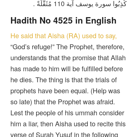
كُذِبُوا سورة يوسف آية 110 مُثَقَّلَةً .
Hadith No 4525 in English
He said that Aisha (RA) used to say,
“God’s refuge!” The Prophet, therefore,
understands that the promise that Allah
has made to him will be fulfilled before
he dies. The thing is that the trials of
prophets have been equal. (Help was
so late) that the Prophet was afraid.
Lest the people of his ummah consider
him a liar, then Aisha used to recite this
verse of Surah Yusuf in the following