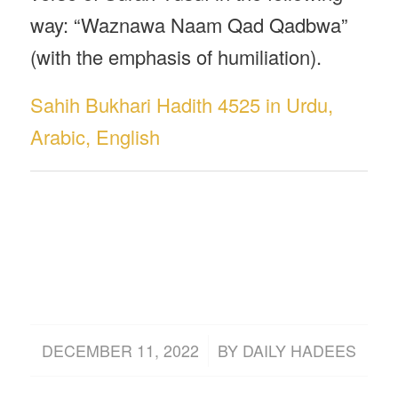
way: “Waznawa Naam Qad Qadbwa”
(with the emphasis of humiliation).
Sahih Bukhari Hadith 4525 in Urdu,
Arabic, English
/
DECEMBER 11, 2022
BY
DAILY HADEES