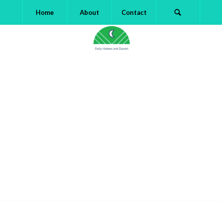
Home
About
Contact