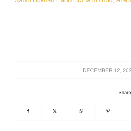
/
DECEMBER 12, 20
Share 