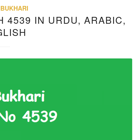
 BUKHARI
 4539 IN URDU, ARABIC,
GLISH