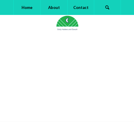
Home
About
Contact