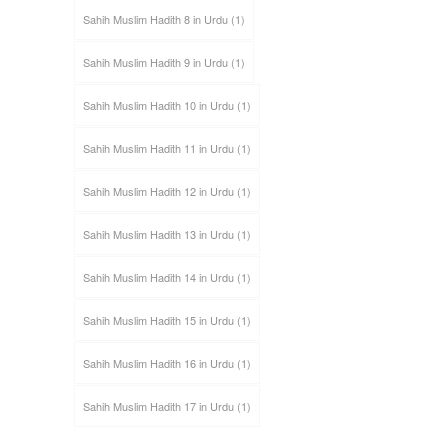
Sahih Muslim Hadith 8 in Urdu
(1)
Sahih Muslim Hadith 9 in Urdu
(1)
Sahih Muslim Hadith 10 in Urdu
(1)
Sahih Muslim Hadith 11 in Urdu
(1)
Sahih Muslim Hadith 12 in Urdu
(1)
Sahih Muslim Hadith 13 in Urdu
(1)
Sahih Muslim Hadith 14 in Urdu
(1)
Sahih Muslim Hadith 15 in Urdu
(1)
Sahih Muslim Hadith 16 in Urdu
(1)
Sahih Muslim Hadith 17 in Urdu
(1)