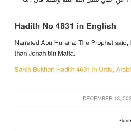
Hadith No 4631 in English
Narrated Abu Huraira: The Prophet said, N
than Jonah bin Matta.
Sahih Bukhari Hadith 4631 in Urdu, Arabi
/
DECEMBER 13, 20
Share 