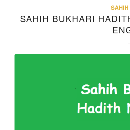
SAHIH
SAHIH BUKHARI HADITH
EN