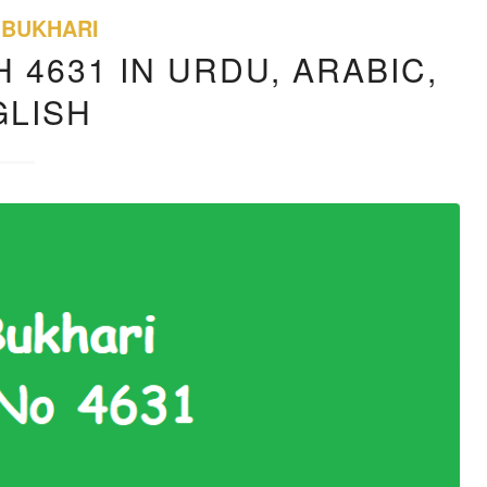
 BUKHARI
 4631 IN URDU, ARABIC,
GLISH