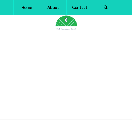
Home
About
Contact