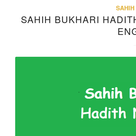
SAHIH
SAHIH BUKHARI HADITH
EN