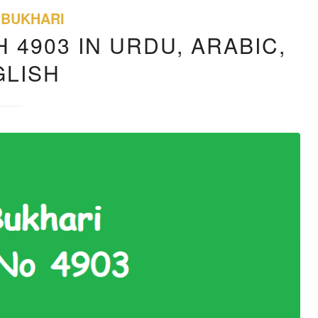
 BUKHARI
 4903 IN URDU, ARABIC,
GLISH