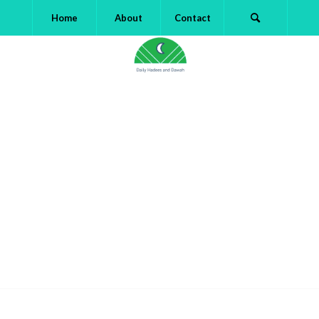
Home
About
Contact