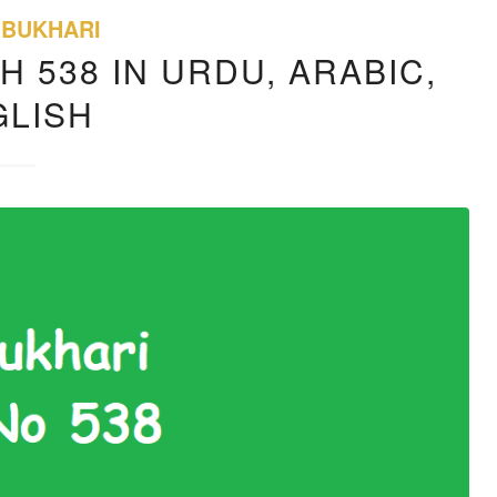
 BUKHARI
H 538 IN URDU, ARABIC,
GLISH