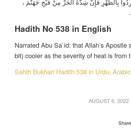
، دُوا بِالظُّهْرِ فَإِنَّ شِدَّةَ الْحَرِّ مِنْ فَيْحِ جَهَنَّمَ
ِ
Hadith No 538 in English
Narrated Abu Sa`id: that Allah’s Apostle 
bit) cooler as the severity of heat is from t
Sahih Bukhari Hadith 538 in Urdu, Arabic
/
AUGUST 6, 2022
Share 