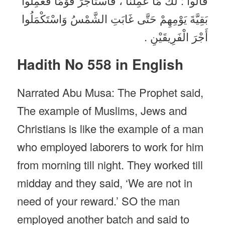
قَالُوا : لَكَ مَا عَمِلْنَا ، فَاسْتَأْجَرَ قَوْمًا فَعَمِلُوا
بَقِيَّةَ يَوْمِهِمْ حَتَّى غَابَتِ الشَّمْسُ وَاسْتَكْمَلُوا
أَجْرَ الْفَرِيقَيْنِ .
Hadith No 558 in English
Narrated Abu Musa: The Prophet said,
The example of Muslims, Jews and
Christians is like the example of a man
who employed laborers to work for him
from morning till night. They worked till
midday and they said, ‘We are not in
need of your reward.’ SO the man
employed another batch and said to