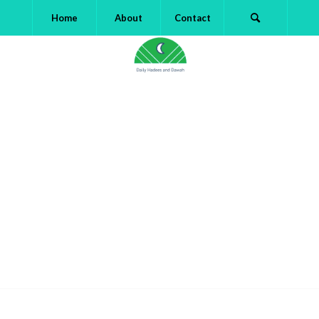
Home
About
Contact