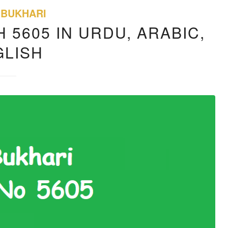
 BUKHARI
 5605 IN URDU, ARABIC,
GLISH