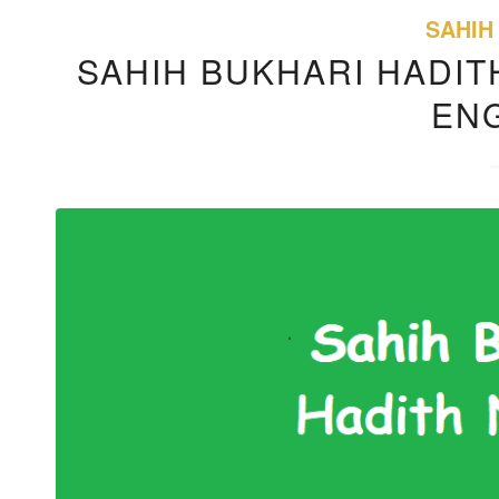
SAHIH
SAHIH BUKHARI HADITH
EN