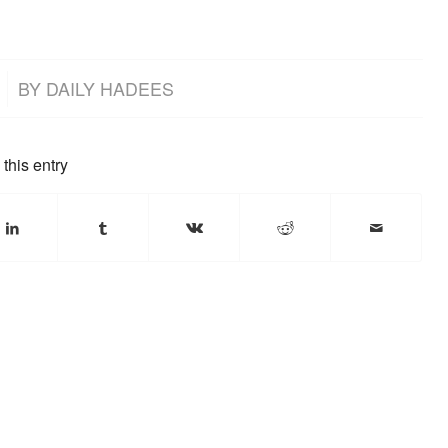
BY
DAILY HADEES
this entry