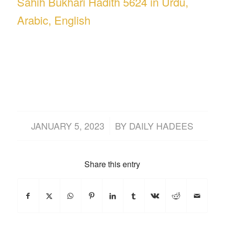
Sahih Bukhari Hadith 5624 in Urdu,
Arabic, English
/
JANUARY 5, 2023
BY
DAILY HADEES
Share this entry