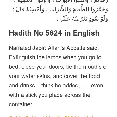
وَخَمِّرُوا الطَّعَامَ وَالشَّرَابَ ، وَأَحْسِبُهُ قَالَ :
وَلَوْ بِعُودٍ تَعْرُضُهُ عَلَيْهِ .
Hadith No 5624 in English
Narrated Jabir: Allah’s Apostle said,
Extinguish the lamps when you go to
bed; close your doors; tie the mouths of
your water skins, and cover the food
and drinks. I think he added, . . . even
with a stick you place across the
container.