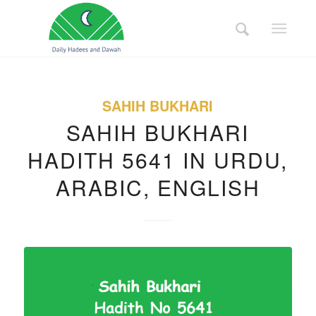
SAHIH BUKHARI
SAHIH BUKHARI
HADITH 5641 IN URDU,
ARABIC, ENGLISH