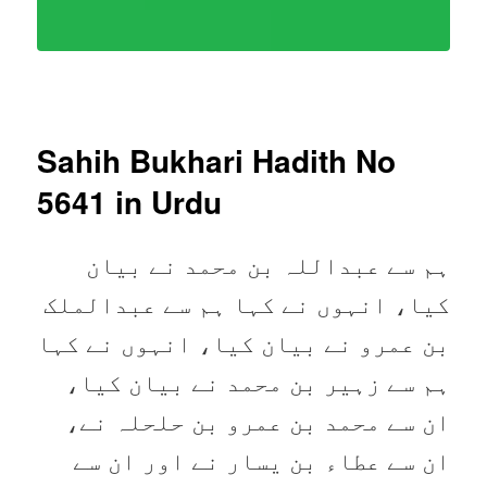
Sahih Bukhari Hadith No
5641
in Urdu
ہم سے عبداللہ بن محمد نے بیان
کیا، انہوں نے کہا ہم سے عبدالملک
بن عمرو نے بیان کیا، انہوں نے کہا
ہم سے زہیر بن محمد نے بیان کیا،
ان سے محمد بن عمرو بن حلحلہ نے،
ان سے عطاء بن یسار نے اور ان سے