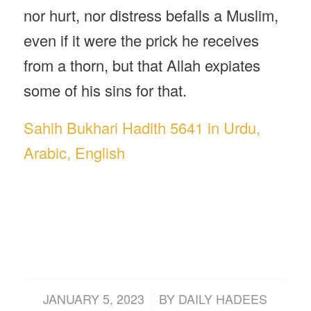
nor hurt, nor distress befalls a Muslim,
even if it were the prick he receives
from a thorn, but that Allah expiates
some of his sins for that.
Sahih Bukhari Hadith 5641 in Urdu,
Arabic, English
/
JANUARY 5, 2023
BY
DAILY HADEES