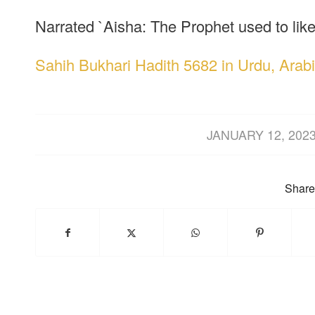
Narrated `Aisha: The Prophet used to lik
Sahih Bukhari Hadith 5682 in Urdu, Arabi
/
JANUARY 12, 202
Share 