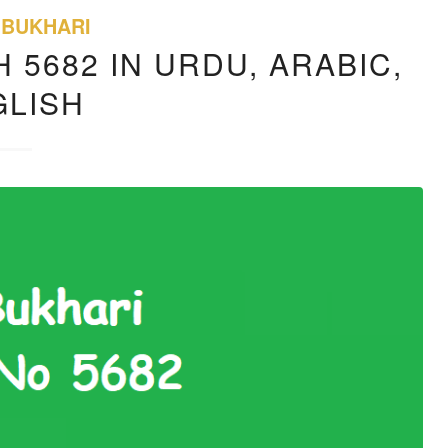
 BUKHARI
 5682 IN URDU, ARABIC,
GLISH