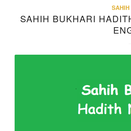
SAHIH
SAHIH BUKHARI HADITH
EN