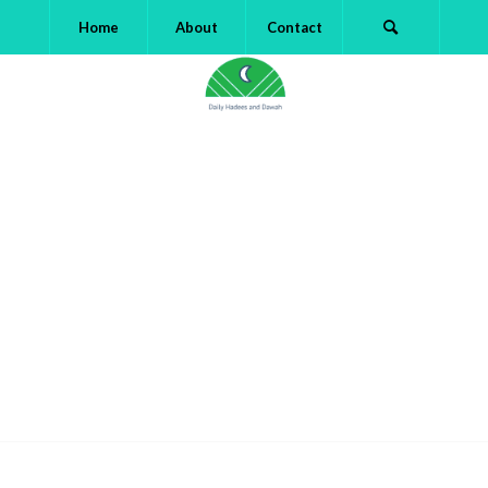
Home
About
Contact