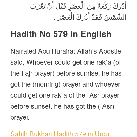
أَدْرَكَ رَكْعَةً مِنَ الْعَصْرِ قَبْلَ أَنْ تَغْرُبَ
الشَّمْسُ فَقَدْ أَدْرَكَ الْعَصْرَ .
Hadith No 579 in English
Narrated Abu Huraira: Allah’s Apostle
said, Whoever could get one rak`a (of
the Fajr prayer) before sunrise, he has
got the (morning) prayer and whoever
could get one rak`a of the `Asr prayer
before sunset, he has got the (`Asr)
prayer.
Sahih Bukhari Hadith 579 in Urdu,