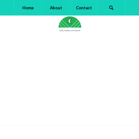
Home
About
Contact