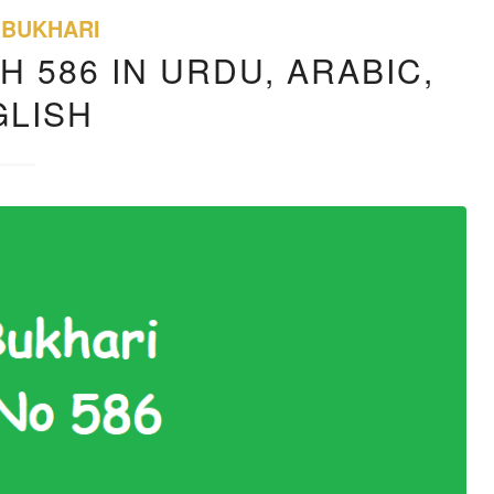
 BUKHARI
H 586 IN URDU, ARABIC,
GLISH