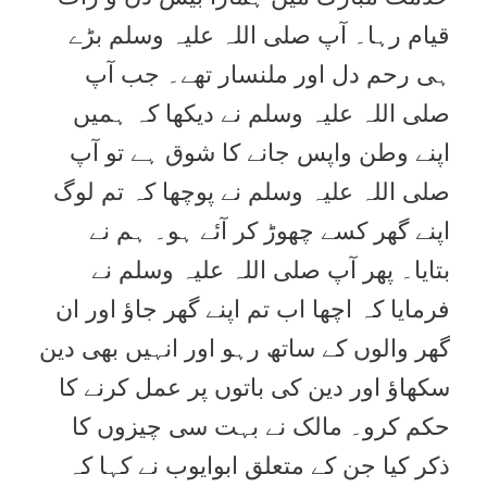
قیام رہا۔ آپ صلی اللہ علیہ وسلم بڑے
ہی رحم دل اور ملنسار تھے۔ جب آپ
صلی اللہ علیہ وسلم نے دیکھا کہ ہمیں
اپنے وطن واپس جانے کا شوق ہے تو آپ
صلی اللہ علیہ وسلم نے پوچھا کہ تم لوگ
اپنے گھر کسے چھوڑ کر آئے ہو۔ ہم نے
بتایا۔ پھر آپ صلی اللہ علیہ وسلم نے
فرمایا کہ اچھا اب تم اپنے گھر جاؤ اور ان
گھر والوں کے ساتھ رہو اور انہیں بھی دین
سکھاؤ اور دین کی باتوں پر عمل کرنے کا
حکم کرو۔ مالک نے بہت سی چیزوں کا
ذکر کیا جن کے متعلق ابوایوب نے کہا کہ