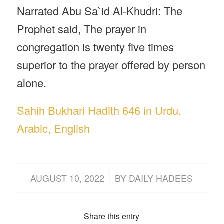
Narrated Abu Sa`id Al-Khudri: The
Prophet said, The prayer in
congregation is twenty five times
superior to the prayer offered by person
alone.
Sahih Bukhari Hadith 646 in Urdu,
Arabic, English
/
AUGUST 10, 2022
BY
DAILY HADEES
Share this entry