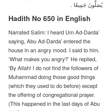
يُصَلُّونَ جَمِيعًا .
Hadith No 650 in English
Narrated Salim: I heard Um Ad-Darda’
saying, Abu Ad-Darda’ entered the
house in an angry mood. I said to him.
‘What makes you angry?’ He replied,
‘By Allah! I do not find the followers of
Muhammad doing those good things
(which they used to do before) except
the offering of congregational prayer.
(This happened in the last days of Abu