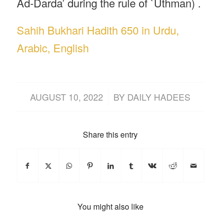
Ad-Darda’ during the rule of `Uthman) .
Sahih Bukhari Hadith 650 in Urdu,
Arabic, English
/
AUGUST 10, 2022
BY
DAILY HADEES
Share this entry
You might also like