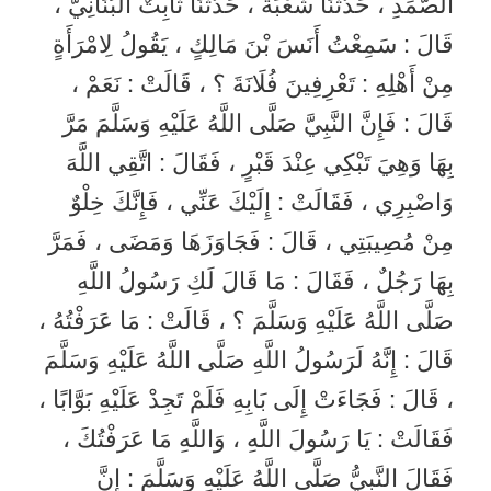
الصَّمَدِ ، حَدَّثَنَا شُعْبَةُ ، حَدَّثَنَا ثَابِتٌ الْبُنَانِيُّ ،
قَالَ : سَمِعْتُ أَنَسَ بْنَ مَالِكٍ ، يَقُولُ لِامْرَأَةٍ
مِنْ أَهْلِهِ : تَعْرِفِينَ فُلَانَةَ ؟ ، قَالَتْ : نَعَمْ ،
قَالَ : فَإِنَّ النَّبِيَّ صَلَّى اللَّهُ عَلَيْهِ وَسَلَّمَ مَرَّ
بِهَا وَهِيَ تَبْكِي عِنْدَ قَبْرٍ ، فَقَالَ : اتَّقِي اللَّهَ
وَاصْبِرِي ، فَقَالَتْ : إِلَيْكَ عَنِّي ، فَإِنَّكَ خِلْوٌ
مِنْ مُصِيبَتِي ، قَالَ : فَجَاوَزَهَا وَمَضَى ، فَمَرَّ
بِهَا رَجُلٌ ، فَقَالَ : مَا قَالَ لَكِ رَسُولُ اللَّهِ
صَلَّى اللَّهُ عَلَيْهِ وَسَلَّمَ ؟ ، قَالَتْ : مَا عَرَفْتُهُ ،
قَالَ : إِنَّهُ لَرَسُولُ اللَّهِ صَلَّى اللَّهُ عَلَيْهِ وَسَلَّمَ
، قَالَ : فَجَاءَتْ إِلَى بَابِهِ فَلَمْ تَجِدْ عَلَيْهِ بَوَّابًا ،
فَقَالَتْ : يَا رَسُولَ اللَّهِ ، وَاللَّهِ مَا عَرَفْتُكَ ،
فَقَالَ النَّبِيُّ صَلَّى اللَّهُ عَلَيْهِ وَسَلَّمَ : إِنَّ