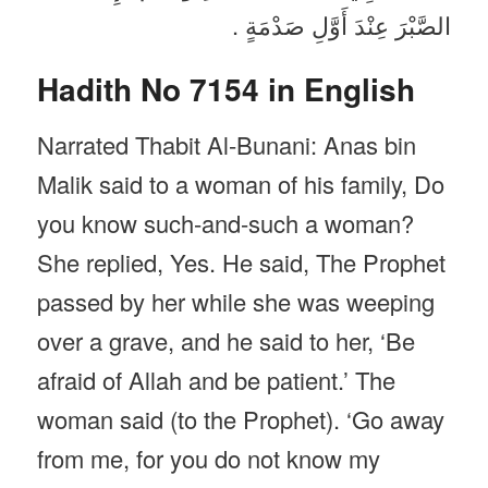
الصَّبْرَ عِنْدَ أَوَّلِ صَدْمَةٍ .
Hadith No 7154 in English
Narrated Thabit Al-Bunani: Anas bin
Malik said to a woman of his family, Do
you know such-and-such a woman?
She replied, Yes. He said, The Prophet
passed by her while she was weeping
over a grave, and he said to her, ‘Be
afraid of Allah and be patient.’ The
woman said (to the Prophet). ‘Go away
from me, for you do not know my