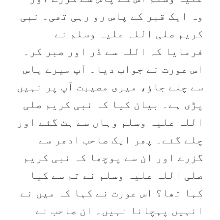
وہ ایک قبر کے پاس رو رہی تھی۔ نبی
کریم صلی اللہ علیہ وسلم نے
فرمایا کہ اللہ سے ڈر اور صبر کر۔
اس عورت نے جواب دیا۔ آپ میرے پاس
سے چلے جاؤ، میری مصیبت آپ پر نہیں
پڑی ہے۔ بیان کیا کہ نبی کریم صلی
اللہ علیہ وسلم وہاں سے ہٹ گئے اور
چلے گئے۔ پھر ایک صاحب ادھر سے
گزرے اور ان سے پوچھا کہ نبی کریم
صلی اللہ علیہ وسلم نے تم سے کیا
کہا تھا؟ اس عورت نے کہا کہ میں نے
انہیں پہچانا نہیں۔ ان صاحب نے