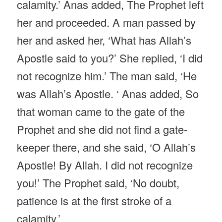
calamity.’ Anas added, The Prophet left
her and proceeded. A man passed by
her and asked her, ‘What has Allah’s
Apostle said to you?’ She replied, ‘I did
not recognize him.’ The man said, ‘He
was Allah’s Apostle. ‘ Anas added, So
that woman came to the gate of the
Prophet and she did not find a gate-
keeper there, and she said, ‘O Allah’s
Apostle! By Allah. I did not recognize
you!’ The Prophet said, ‘No doubt,
patience is at the first stroke of a
calamity.’