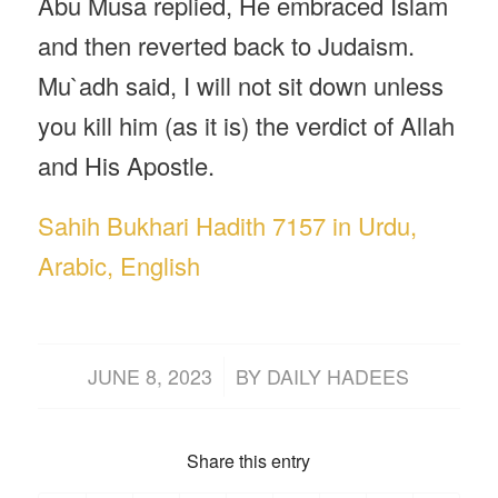
Abu Musa replied, He embraced Islam
and then reverted back to Judaism.
Mu`adh said, I will not sit down unless
you kill him (as it is) the verdict of Allah
and His Apostle.
Sahih Bukhari Hadith 7157 in Urdu,
Arabic, English
/
JUNE 8, 2023
BY
DAILY HADEES
Share this entry