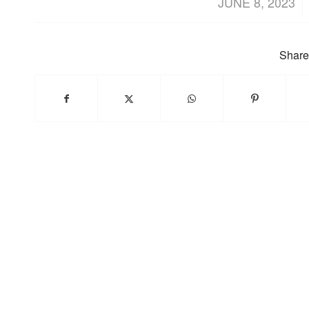
/
JUNE 8, 2023
Share 