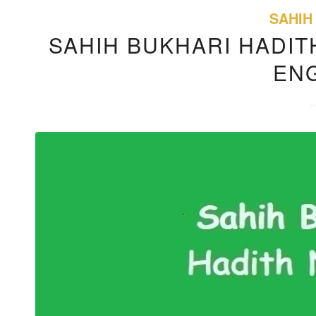
SAHIH
SAHIH BUKHARI HADITH
EN