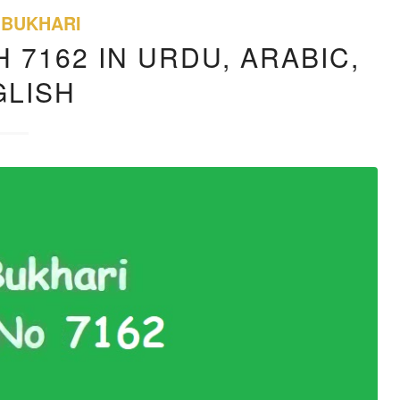
 BUKHARI
 7162 IN URDU, ARABIC,
GLISH