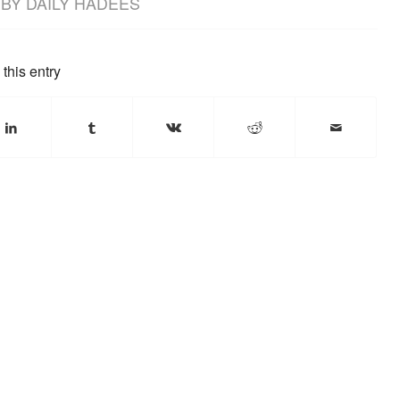
BY
DAILY HADEES
this entry