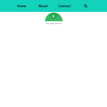
Home
About
Contact