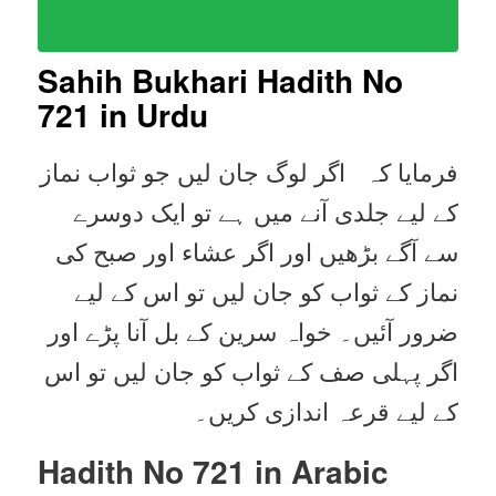
Sahih Bukhari Hadith No
721 in Urdu
فرمایا کہ اگر لوگ جان لیں جو ثواب نماز
کے لیے جلدی آنے میں ہے تو ایک دوسرے
سے آگے بڑھیں اور اگر عشاء اور صبح کی
نماز کے ثواب کو جان لیں تو اس کے لیے
ضرور آئیں۔ خواہ سرین کے بل آنا پڑے اور
اگر پہلی صف کے ثواب کو جان لیں تو اس
کے لیے قرعہ اندازی کریں۔
Hadith No 721 in
Arabic