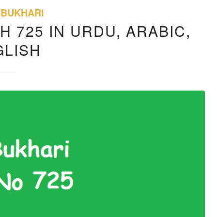
 BUKHARI
H 725 IN URDU, ARABIC,
GLISH