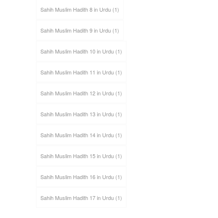
Sahih Muslim Hadith 8 in Urdu
(1)
Sahih Muslim Hadith 9 in Urdu
(1)
Sahih Muslim Hadith 10 in Urdu
(1)
Sahih Muslim Hadith 11 in Urdu
(1)
Sahih Muslim Hadith 12 in Urdu
(1)
Sahih Muslim Hadith 13 in Urdu
(1)
Sahih Muslim Hadith 14 in Urdu
(1)
Sahih Muslim Hadith 15 in Urdu
(1)
Sahih Muslim Hadith 16 in Urdu
(1)
Sahih Muslim Hadith 17 in Urdu
(1)