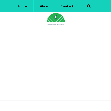
Home
About
Contact