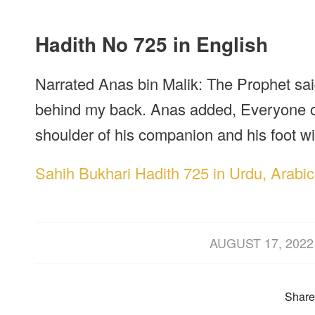
Hadith No 725 in English
Narrated Anas bin Malik: The Prophet said
behind my back. Anas added, Everyone of 
shoulder of his companion and his foot wi
Sahih Bukhari Hadith 725 in Urdu, Arabic
/
AUGUST 17, 2022
Share 