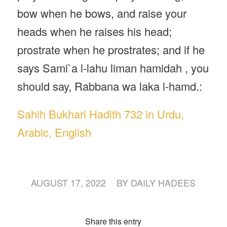
bow when he bows, and raise your
heads when he raises his head;
prostrate when he prostrates; and if he
says Sami`a l-lahu liman hamidah , you
should say, Rabbana wa laka l-hamd.:
Sahih Bukhari Hadith 732 in Urdu,
Arabic, English
/
AUGUST 17, 2022
BY
DAILY HADEES
Share this entry