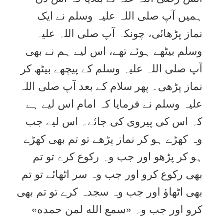
ہمیں آپ صلی اللہ علیہ وسلم نے ایک
نماز پڑھائی، چونکہ آپ صلی اللہ علیہ
وسلم بیٹھے ہوئے تھے، اس لیے ہم نے بھی
آپ صلی اللہ علیہ وسلم کے پیچھے بیٹھ کر
نماز پڑھی۔ پھر سلام کے بعد آپ صلی اللہ
علیہ وسلم نے فرمایا کہ امام اس لیے ہے
کہ اس کی پیروی کی جائے۔ اس لیے جب
وہ کھڑے ہو کر نماز پڑھے تو تم بھی کھڑے
ہو کر پڑھو اور جب وہ رکوع کرے تو تم
بھی رکوع کرو اور جب وہ سر اٹھائے تو تم
بھی اٹھاؤ اور جب وہ سجدہ کرے تو تم بھی
کرو اور جب وہ «سمع الله لمن حمده‏»