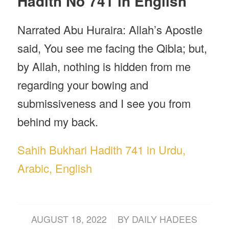
Hadith No 741 in English
Narrated Abu Huraira: Allah’s Apostle
said, You see me facing the Qibla; but,
by Allah, nothing is hidden from me
regarding your bowing and
submissiveness and I see you from
behind my back.
Sahih Bukhari Hadith 741 in Urdu,
Arabic, English
/
AUGUST 18, 2022
BY
DAILY HADEES