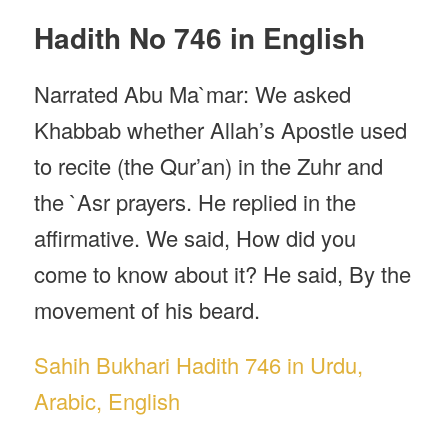
Hadith No 746 in English
Narrated Abu Ma`mar: We asked
Khabbab whether Allah’s Apostle used
to recite (the Qur’an) in the Zuhr and
the `Asr prayers. He replied in the
affirmative. We said, How did you
come to know about it? He said, By the
movement of his beard.
Sahih Bukhari Hadith 746 in Urdu,
Arabic, English